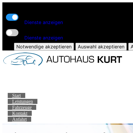
Kern-Funktionalität
Dienste anzeigen
Zusatz-Funktionen
Dienste anzeigen
Notwendige akzeptieren
Auswahl akzeptieren
A
Start
Leistungen
Fahrzeuge
Kontakt
Anfahrt