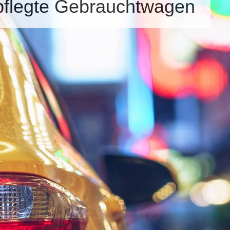
epflegte Gebrauchtwagen